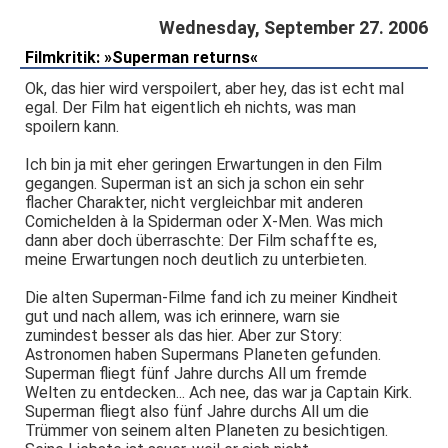
Wednesday, September 27. 2006
Filmkritik: »Superman returns«
Ok, das hier wird verspoilert, aber hey, das ist echt mal
egal. Der Film hat eigentlich eh nichts, was man
spoilern kann.
Ich bin ja mit eher geringen Erwartungen in den Film
gegangen. Superman ist an sich ja schon ein sehr
flacher Charakter, nicht vergleichbar mit anderen
Comichelden à la Spiderman oder X-Men. Was mich
dann aber doch überraschte: Der Film schaffte es,
meine Erwartungen noch deutlich zu unterbieten.
Die alten Superman-Filme fand ich zu meiner Kindheit
gut und nach allem, was ich erinnere, warn sie
zumindest besser als das hier. Aber zur Story:
Astronomen haben Supermans Planeten gefunden.
Superman fliegt fünf Jahre durchs All um fremde
Welten zu entdecken... Ach nee, das war ja Captain Kirk.
Superman fliegt also fünf Jahre durchs All um die
Trümmer von seinem alten Planeten zu besichtigen.