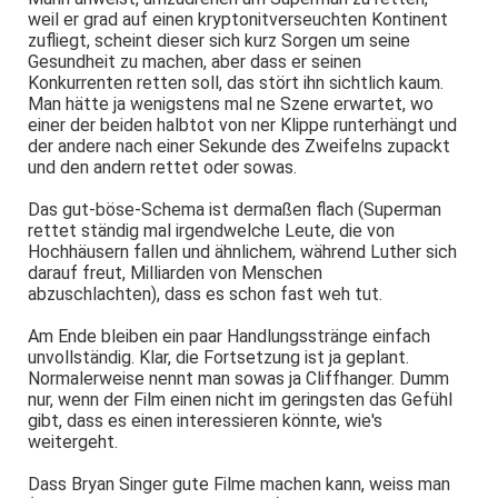
weil er grad auf einen kryptonitverseuchten Kontinent
zufliegt, scheint dieser sich kurz Sorgen um seine
Gesundheit zu machen, aber dass er seinen
Konkurrenten retten soll, das stört ihn sichtlich kaum.
Man hätte ja wenigstens mal ne Szene erwartet, wo
einer der beiden halbtot von ner Klippe runterhängt und
der andere nach einer Sekunde des Zweifelns zupackt
und den andern rettet oder sowas.
Das gut-böse-Schema ist dermaßen flach (Superman
rettet ständig mal irgendwelche Leute, die von
Hochhäusern fallen und ähnlichem, während Luther sich
darauf freut, Milliarden von Menschen
abzuschlachten), dass es schon fast weh tut.
Am Ende bleiben ein paar Handlungsstränge einfach
unvollständig. Klar, die Fortsetzung ist ja geplant.
Normalerweise nennt man sowas ja Cliffhanger. Dumm
nur, wenn der Film einen nicht im geringsten das Gefühl
gibt, dass es einen interessieren könnte, wie's
weitergeht.
Dass Bryan Singer gute Filme machen kann, weiss man