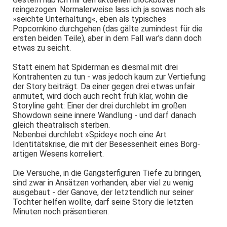
reingezogen. Normalerweise lass ich ja sowas noch als
»seichte Unterhaltung«, eben als typisches
Popcornkino durchgehen (das gälte zumindest für die
ersten beiden Teile), aber in dem Fall war's dann doch
etwas zu seicht.
Statt einem hat Spiderman es diesmal mit drei
Kontrahenten zu tun - was jedoch kaum zur Vertiefung
der Story beiträgt. Da einer gegen drei etwas unfair
anmutet, wird doch auch recht früh klar, wohin die
Storyline geht: Einer der drei durchlebt im großen
Showdown seine innere Wandlung - und darf danach
gleich theatralisch sterben.
Nebenbei durchlebt »Spidey« noch eine Art
Identitätskrise, die mit der Besessenheit eines Borg-
artigen Wesens korreliert.
Die Versuche, in die Gangsterfiguren Tiefe zu bringen,
sind zwar in Ansätzen vorhanden, aber viel zu wenig
ausgebaut - der Ganove, der letztendlich nur seiner
Tochter helfen wollte, darf seine Story die letzten
Minuten noch präsentieren.