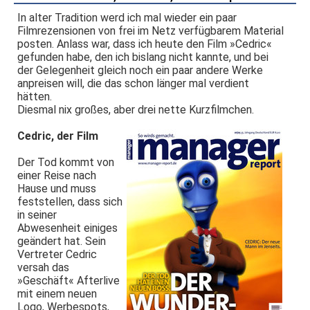
In alter Tradition werd ich mal wieder ein paar
Filmrezensionen von frei im Netz verfügbarem Material
posten. Anlass war, dass ich heute den Film »Cedric«
gefunden habe, den ich bislang nicht kannte, und bei
der Gelegenheit gleich noch ein paar andere Werke
anpreisen will, die das schon länger mal verdient
hätten.
Diesmal nix großes, aber drei nette Kurzfilmchen.
Cedric, der Film
Der Tod kommt von
einer Reise nach
Hause und muss
feststellen, dass sich
in seiner
Abwesenheit einiges
geändert hat. Sein
Vertreter Cedric
versah das
»Geschäft« Afterlive
mit einem neuen
Logo, Werbespots,