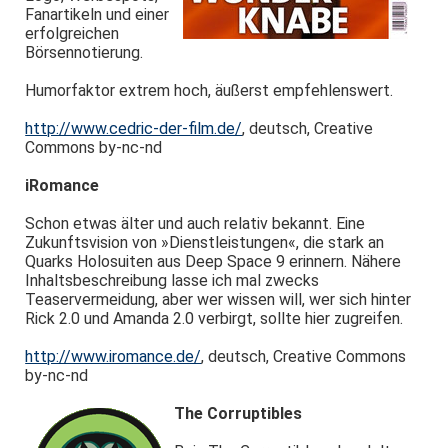
Fanartikeln und einer
erfolgreichen
Börsennotierung.
Humorfaktor extrem hoch, äußerst empfehlenswert.
http://www.cedric-der-film.de/
, deutsch, Creative
Commons by-nc-nd
iRomance
Schon etwas älter und auch relativ bekannt. Eine
Zukunftsvision von »Dienstleistungen«, die stark an
Quarks Holosuiten aus Deep Space 9 erinnern. Nähere
Inhaltsbeschreibung lasse ich mal zwecks
Teaservermeidung, aber wer wissen will, wer sich hinter
Rick 2.0 und Amanda 2.0 verbirgt, sollte hier zugreifen.
http://www.iromance.de/
, deutsch, Creative Commons
by-nc-nd
The Corruptibles