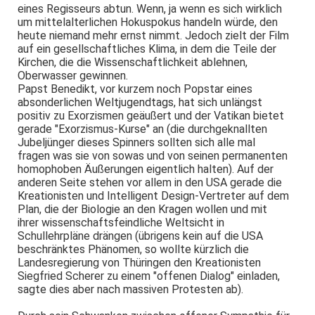
eines Regisseurs abtun. Wenn, ja wenn es sich wirklich
um mittelalterlichen Hokuspokus handeln würde, den
heute niemand mehr ernst nimmt. Jedoch zielt der Film
auf ein gesellschaftliches Klima, in dem die Teile der
Kirchen, die die Wissenschaftlichkeit ablehnen,
Oberwasser gewinnen.
Papst Benedikt, vor kurzem noch Popstar eines
absonderlichen Weltjugendtags, hat sich unlängst
positiv zu Exorzismen geäußert und der Vatikan bietet
gerade "Exorzismus-Kurse" an (die durchgeknallten
Jubeljünger dieses Spinners sollten sich alle mal
fragen was sie von sowas und von seinen permanenten
homophoben Äußerungen eigentlich halten). Auf der
anderen Seite stehen vor allem in den USA gerade die
Kreationisten und Intelligent Design-Vertreter auf dem
Plan, die der Biologie an den Kragen wollen und mit
ihrer wissenschaftsfeindliche Weltsicht in
Schullehrpläne drängen (übrigens kein auf die USA
beschränktes Phänomen, so wollte kürzlich die
Landesregierung von Thüringen den Kreationisten
Siegfried Scherer zu einem "offenen Dialog" einladen,
sagte dies aber nach massiven Protesten ab).