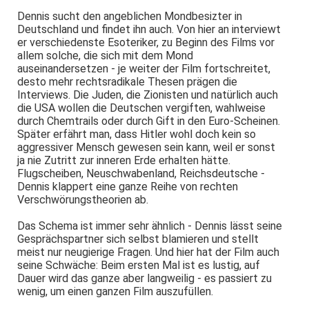
Dennis sucht den angeblichen Mondbesizter in
Deutschland und findet ihn auch. Von hier an interviewt
er verschiedenste Esoteriker, zu Beginn des Films vor
allem solche, die sich mit dem Mond
auseinandersetzen - je weiter der Film fortschreitet,
desto mehr rechtsradikale Thesen prägen die
Interviews. Die Juden, die Zionisten und natürlich auch
die USA wollen die Deutschen vergiften, wahlweise
durch Chemtrails oder durch Gift in den Euro-Scheinen.
Später erfährt man, dass Hitler wohl doch kein so
aggressiver Mensch gewesen sein kann, weil er sonst
ja nie Zutritt zur inneren Erde erhalten hätte.
Flugscheiben, Neuschwabenland, Reichsdeutsche -
Dennis klappert eine ganze Reihe von rechten
Verschwörungstheorien ab.
Das Schema ist immer sehr ähnlich - Dennis lässt seine
Gesprächspartner sich selbst blamieren und stellt
meist nur neugierige Fragen. Und hier hat der Film auch
seine Schwäche: Beim ersten Mal ist es lustig, auf
Dauer wird das ganze aber langweilig - es passiert zu
wenig, um einen ganzen Film auszufüllen.