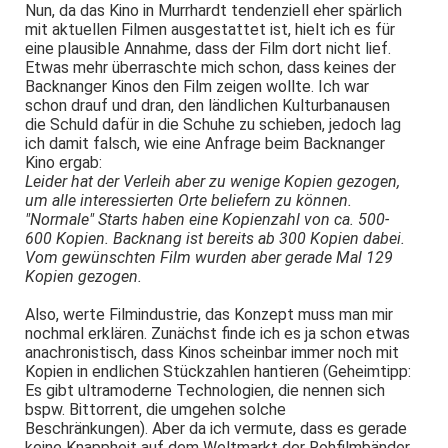
Nun, da das Kino in Murrhardt tendenziell eher spärlich
mit aktuellen Filmen ausgestattet ist, hielt ich es für
eine plausible Annahme, dass der Film dort nicht lief.
Etwas mehr überraschte mich schon, dass keines der
Backnanger Kinos den Film zeigen wollte. Ich war
schon drauf und dran, den ländlichen Kulturbanausen
die Schuld dafür in die Schuhe zu schieben, jedoch lag
ich damit falsch, wie eine Anfrage beim Backnanger
Kino ergab:
Leider hat der Verleih aber zu wenige Kopien gezogen,
um alle interessierten Orte beliefern zu können.
"Normale" Starts haben eine Kopienzahl von ca. 500-
600 Kopien. Backnang ist bereits ab 300 Kopien dabei.
Vom gewünschten Film wurden aber gerade Mal 129
Kopien gezogen.
Also, werte Filmindustrie, das Konzept muss man mir
nochmal erklären. Zunächst finde ich es ja schon etwas
anachronistisch, dass Kinos scheinbar immer noch mit
Kopien in endlichen Stückzahlen hantieren (Geheimtipp:
Es gibt ultramoderne Technologien, die nennen sich
bspw. Bittorrent, die umgehen solche
Beschränkungen). Aber da ich vermute, dass es gerade
keine Knappheit auf dem Weltmarkt der Rohfilmbänder