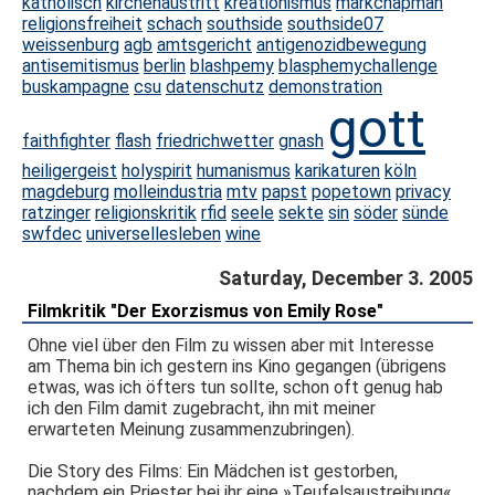
katholisch
kirchenaustritt
kreationismus
markchapman
religionsfreiheit
schach
southside
southside07
weissenburg
agb
amtsgericht
antigenozidbewegung
antisemitismus
berlin
blashpemy
blasphemychallenge
buskampagne
csu
datenschutz
demonstration
gott
faithfighter
flash
friedrichwetter
gnash
heiligergeist
holyspirit
humanismus
karikaturen
köln
magdeburg
molleindustria
mtv
papst
popetown
privacy
ratzinger
religionskritik
rfid
seele
sekte
sin
söder
sünde
swfdec
universellesleben
wine
Saturday, December 3. 2005
Filmkritik "Der Exorzismus von Emily Rose"
Ohne viel über den Film zu wissen aber mit Interesse
am Thema bin ich gestern ins Kino gegangen (übrigens
etwas, was ich öfters tun sollte, schon oft genug hab
ich den Film damit zugebracht, ihn mit meiner
erwarteten Meinung zusammenzubringen).
Die Story des Films: Ein Mädchen ist gestorben,
nachdem ein Priester bei ihr eine »Teufelsaustreibung«,