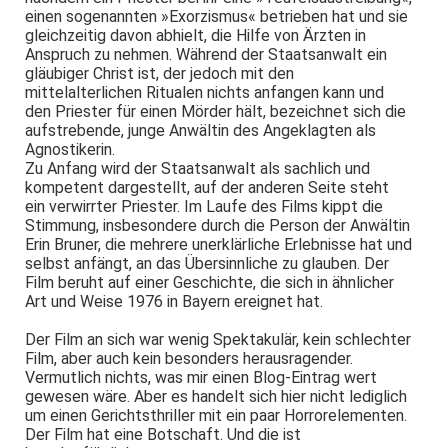
einen sogenannten »Exorzismus« betrieben hat und sie
gleichzeitig davon abhielt, die Hilfe von Ärzten in
Anspruch zu nehmen. Während der Staatsanwalt ein
gläubiger Christ ist, der jedoch mit den
mittelalterlichen Ritualen nichts anfangen kann und
den Priester für einen Mörder hält, bezeichnet sich die
aufstrebende, junge Anwältin des Angeklagten als
Agnostikerin.
Zu Anfang wird der Staatsanwalt als sachlich und
kompetent dargestellt, auf der anderen Seite steht
ein verwirrter Priester. Im Laufe des Films kippt die
Stimmung, insbesondere durch die Person der Anwältin
Erin Bruner, die mehrere unerklärliche Erlebnisse hat und
selbst anfängt, an das Übersinnliche zu glauben. Der
Film beruht auf einer Geschichte, die sich in ähnlicher
Art und Weise 1976 in Bayern ereignet hat.
Der Film an sich war wenig Spektakulär, kein schlechter
Film, aber auch kein besonders herausragender.
Vermutlich nichts, was mir einen Blog-Eintrag wert
gewesen wäre. Aber es handelt sich hier nicht lediglich
um einen Gerichtsthriller mit ein paar Horrorelementen.
Der Film hat eine Botschaft. Und die ist