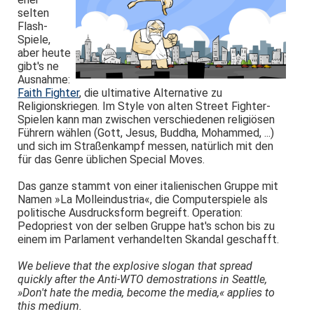
selten
Flash-
Spiele,
aber heute
gibt's ne
Ausnahme:
Faith Fighter
, die ultimative Alternative zu
Religionskriegen. Im Style von alten Street Fighter-
Spielen kann man zwischen verschiedenen religiösen
Führern wählen (Gott, Jesus, Buddha, Mohammed, ...)
und sich im Straßenkampf messen, natürlich mit den
für das Genre üblichen Special Moves.
Das ganze stammt von einer italienischen Gruppe mit
Namen »La Molleindustria«, die Computerspiele als
politische Ausdrucksform begreift. Operation:
Pedopriest von der selben Gruppe hat's schon bis zu
einem im Parlament verhandelten Skandal geschafft.
We believe that the explosive slogan that spread
quickly after the Anti-WTO demostrations in Seattle,
»Don't hate the media, become the media,« applies to
this medium.