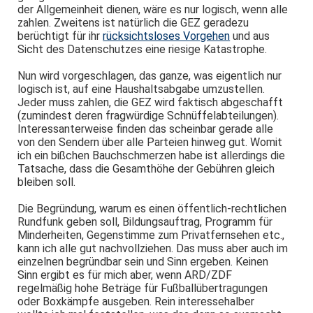
der Allgemeinheit dienen, wäre es nur logisch, wenn alle
zahlen. Zweitens ist natürlich die GEZ geradezu
berüchtigt für ihr
rücksichtsloses Vorgehen
und aus
Sicht des Datenschutzes eine riesige Katastrophe.
Nun wird vorgeschlagen, das ganze, was eigentlich nur
logisch ist, auf eine Haushaltsabgabe umzustellen.
Jeder muss zahlen, die GEZ wird faktisch abgeschafft
(zumindest deren fragwürdige Schnüffelabteilungen).
Interessanterweise finden das scheinbar gerade alle
von den Sendern über alle Parteien hinweg gut. Womit
ich ein bißchen Bauchschmerzen habe ist allerdings die
Tatsache, dass die Gesamthöhe der Gebühren gleich
bleiben soll.
Die Begründung, warum es einen öffentlich-rechtlichen
Rundfunk geben soll, Bildungsauftrag, Programm für
Minderheiten, Gegenstimme zum Privatfernsehen etc.,
kann ich alle gut nachvollziehen. Das muss aber auch im
einzelnen begründbar sein und Sinn ergeben. Keinen
Sinn ergibt es für mich aber, wenn ARD/ZDF
regelmäßig hohe Beträge für Fußballübertragungen
oder Boxkämpfe ausgeben. Rein interessehalber