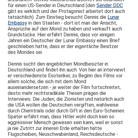
für einen US-Sender in Deutschland (den
Sender DDC
gibt es wirklich und der Protagonist arbeitet dort auch
tatsächlich). Zum Einstieg besucht Dennis die
Lunar
Embassy
in den Staaten - dort ist man der Ansicht,
Ansprüche auf den Mond zu haben und verkauft auch
Grundstücke. Hier erfährt Dennis, dass vor einigen
Jahren ein Deutscher der Lunar Embassy einen Brief
geschrieben hatte, dass er der eigentliche Besitzer
des Mondes sei.
Dennis sucht den angeblichen Mondbesizter in
Deutschland und findet ihn auch. Von hier an interviewt
er verschiedenste Esoteriker, zu Beginn des Films vor
allem solche, die sich mit dem Mond
auseinandersetzen - je weiter der Film fortschreitet,
desto mehr rechtsradikale Thesen prägen die
Interviews. Die Juden, die Zionisten und natürlich auch
die USA wollen die Deutschen vergiften, wahlweise
durch Chemtrails oder durch Gift in den Euro-Scheinen.
Später erfährt man, dass Hitler wohl doch kein so
aggressiver Mensch gewesen sein kann, weil er sonst
ja nie Zutritt zur inneren Erde erhalten hätte.
Flugscheiben, Neuschwabenland, Reichsdeutsche -