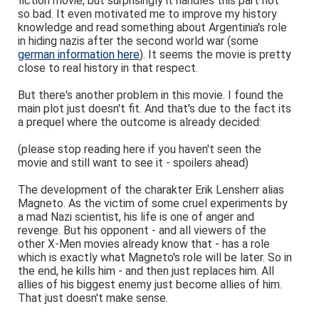
fiction movie, but surprisingly it handles this part not
so bad. It even motivated me to improve my history
knowledge and read something about Argentinia's role
in hiding nazis after the second world war (some
german information here
). It seems the movie is pretty
close to real history in that respect.
But there's another problem in this movie. I found the
main plot just doesn't fit. And that's due to the fact its
a prequel where the outcome is already decided:
(please stop reading here if you haven't seen the
movie and still want to see it - spoilers ahead)
The development of the charakter Erik Lensherr alias
Magneto. As the victim of some cruel experiments by
a mad Nazi scientist, his life is one of anger and
revenge. But his opponent - and all viewers of the
other X-Men movies already know that - has a role
which is exactly what Magneto's role will be later. So in
the end, he kills him - and then just replaces him. All
allies of his biggest enemy just become allies of him.
That just doesn't make sense.