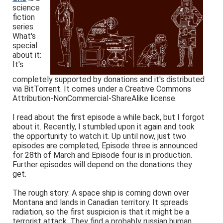
science
fiction
series.
What's
special
about it:
It's
completely supported by donations and it's distributed
via BitTorrent. It comes under a Creative Commons
Attribution-NonCommercial-ShareAlike license.
I read about the first episode a while back, but I forgot
about it. Recently, I stumbled upon it again and took
the opportunity to watch it. Up until now, just two
episodes are completed, Episode three is announced
for 28th of March and Episode four is in production.
Further episodes will depend on the donations they
get.
The rough story: A space ship is coming down over
Montana and lands in Canadian territory. It spreads
radiation, so the first suspicion is that it might be a
terrorist attack. They find a probably russian human