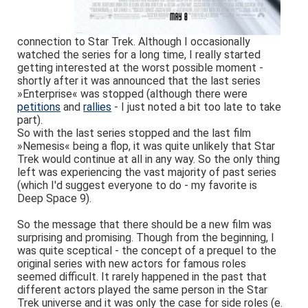
connection to Star Trek. Although I occasionally
watched the series for a long time, I really started
getting interested at the worst possible moment -
shortly after it was announced that the last series
»Enterprise« was stopped (although there were
petitions
and
rallies
- I just noted a bit too late to take
part).
So with the last series stopped and the last film
»Nemesis« being a flop, it was quite unlikely that Star
Trek would continue at all in any way. So the only thing
left was experiencing the vast majority of past series
(which I'd suggest everyone to do - my favorite is
Deep Space 9).
So the message that there should be a new film was
surprising and promising. Though from the beginning, I
was quite sceptical - the concept of a prequel to the
original series with new actors for famous roles
seemed difficult. It rarely happened in the past that
different actors played the same person in the Star
Trek universe and it was only the case for side roles (e.