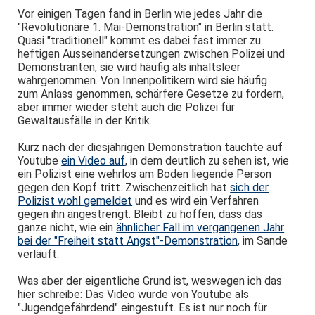
Vor einigen Tagen fand in Berlin wie jedes Jahr die
"Revolutionäre 1. Mai-Demonstration" in Berlin statt.
Quasi "traditionell" kommt es dabei fast immer zu
heftigen Ausseinandersetzungen zwischen Polizei und
Demonstranten, sie wird häufig als inhaltsleer
wahrgenommen. Von Innenpolitikern wird sie häufig
zum Anlass genommen, schärfere Gesetze zu fordern,
aber immer wieder steht auch die Polizei für
Gewaltausfälle in der Kritik.
Kurz nach der diesjährigen Demonstration tauchte auf
Youtube
ein Video auf
, in dem deutlich zu sehen ist, wie
ein Polizist eine wehrlos am Boden liegende Person
gegen den Kopf tritt. Zwischenzeitlich hat
sich der
Polizist wohl gemeldet
und es wird ein Verfahren
gegen ihn angestrengt. Bleibt zu hoffen, dass das
ganze nicht, wie ein
ähnlicher Fall im vergangenen Jahr
bei der "Freiheit statt Angst"-Demonstration
, im Sande
verläuft.
Was aber der eigentliche Grund ist, weswegen ich das
hier schreibe: Das Video wurde von Youtube als
"Jugendgefährdend" eingestuft. Es ist nur noch für