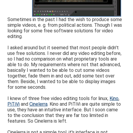
Sometimes in the past I had the wish to produce some
simple videos, e. g. from political actions. Though I was
looking for some free software solutions for video
editing.
I asked around but it seemed that most people didn't
use free solutions. I never did any video editing before,
so I had no comparison on what proprietary tools are
able to do. My requirements where not that advanced,
basically I wanted to be able to cut some videos
together, fade them in and out, add some text over
them. Beside, I wanted to be able to display images
for some seconds.
I knew of three free video editing tools for linux,
Kino
,
PiTiVi
and
Cinelerra
. Kino and PiTiVi are quite simple to
use, they have an intuitive interface. But I soon came
to the conclusion that they are far too limited in
features. So Cinelerra is left.
Cinelerra is not a simple tool, it's interface is not