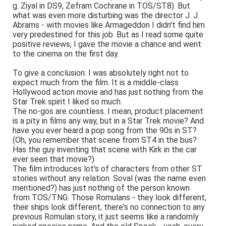
g. Ziyal in DS9, Zefram Cochrane in TOS/ST8). But
what was even more disturbing was the director J. J.
Abrams - with movies like Armageddon I didn't find him
very predestined for this job. But as I read some quite
positive reviews, I gave the movie a chance and went
to the cinema on the first day.
To give a conclusion: I was absolutely right not to
expect much from the film. It is a middle-class
Hollywood action movie and has just nothing from the
Star Trek spirit I liked so much.
The no-gos are countless. I mean, product placement
is a pity in films any way, but in a Star Trek movie? And
have you ever heard a pop song from the 90s in ST?
(Oh, you remember that scene from ST4 in the bus?
Has the guy inventing that scene with Kirk in the car
ever seen that movie?)
The film introduces lot's of characters from other ST
stories without any relation. Soval (was the name even
mentioned?) has just nothing of the person known
from TOS/TNG. Those Romulans - they look different,
their ships look different, there's no connection to any
previous Romulan story, it just seems like a randomly