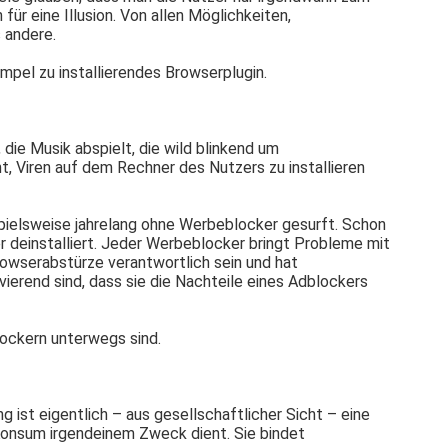
ür eine Illusion. Von allen Möglichkeiten,
s andere.
pel zu installierendes Browserplugin.
ie Musik abspielt, die wild blinkend um
t, Viren auf dem Rechner des Nutzers zu installieren
ispielsweise jahrelang ohne Werbeblocker gesurft. Schon
er deinstalliert. Jeder Werbeblocker bringt Probleme mit
rowserabstürze verantwortlich sein und hat
ierend sind, dass sie die Nachteile eines Adblockers
lockern unterwegs sind.
g ist eigentlich – aus gesellschaftlicher Sicht – eine
Konsum irgendeinem Zweck dient. Sie bindet