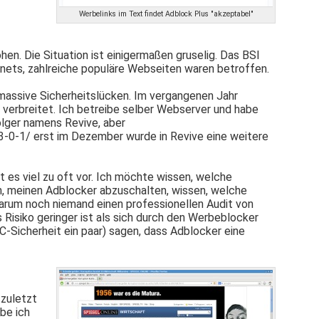
Werbelinks im Text findet Adblock Plus "akzeptabel"
en. Die Situation ist einigermaßen gruselig. Das BSI
nets, zahlreiche populäre Webseiten waren betroffen.
massive Sicherheitslücken. Im vergangenen Jahr
 verbreitet. Ich betreibe selber Webserver und habe
olger namens Revive, aber
-0-1/ erst im Dezember wurde in Revive eine weitere
t es viel zu oft vor. Ich möchte wissen, welche
, meinen Adblocker abzuschalten, wissen, welche
warum noch niemand einen professionellen Audit von
 Risiko geringer ist als sich durch den Werbeblocker
C-Sicherheit ein paar) sagen, dass Adblocker eine
zuletzt
be ich