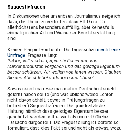
Suggestivfragen
In Diskussionen über unseriösen Journalismus neige ich
dazu, die These zu vertreten, dass BILD und Co.
allerhöchstens besonders auffällig, aber keinesfalls
einmalig in ihrer Art und Weise der Berichterstattung
sind.
Kleines Beispiel von heute: Die tagesschau
macht eine
Umfrage
. Fragestellung:
Peking will stärker gegen die Fälschung von
Markenprodukten vorgehen und das geistige Eigentum
besser schützen. Wir wollen von Ihnen wissen: Glauben
Sie den Absichtsbekundungen aus China?
Sowas nennt man, wie man mal im Deutschunterricht
gelernt haben sollte (und was üblicherweise Lehrer
nicht davon abhält, sowas in Prüfungsfragen zu
betreiben) Suggestivfragen. Die grundsätzliche
Haltung, nämlich dass geistiges Eigentum besser
geschützt werden sollte, wird als unumstößliche
Tatsache dargestellt. Die Fragestellung ist bereits so
formuliert, dass dies Fakt sei und nicht als etwas, wozu