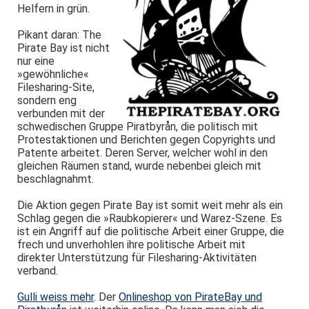
Helfern in grün.
Pikant daran: The
Pirate Bay ist nicht
nur eine
»gewöhnliche«
Filesharing-Site,
sondern eng
verbunden mit der
schwedischen Gruppe Piratbyrån, die politisch mit
Protestaktionen und Berichten gegen Copyrights und
Patente arbeitet. Deren Server, welcher wohl in den
gleichen Räumen stand, wurde nebenbei gleich mit
beschlagnahmt.
Die Aktion gegen Pirate Bay ist somit weit mehr als ein
Schlag gegen die »Raubkopierer« und Warez-Szene. Es
ist ein Angriff auf die politische Arbeit einer Gruppe, die
frech und unverhohlen ihre politische Arbeit mit
direkter Unterstützung für Filesharing-Aktivitäten
verband.
Gulli weiss mehr
. Der
Onlineshop von PirateBay und