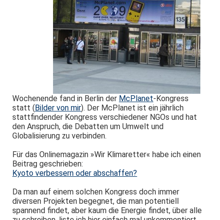
Wochenende fand in Berlin der
McPlanet
-Kongress
statt (
Bilder von mir
). Der McPlanet ist ein jährlich
stattfindender Kongress verschiedener NGOs und hat
den Anspruch, die Debatten um Umwelt und
Globalisierung zu verbinden.
Für das Onlinemagazin »Wir Klimaretter« habe ich einen
Beitrag geschrieben:
Kyoto verbessern oder abschaffen?
Da man auf einem solchen Kongress doch immer
diversen Projekten begegnet, die man potentiell
spannend findet, aber kaum die Energie findet, über alle
zu schreiben, liste ich hier einfach mal unkommentiert