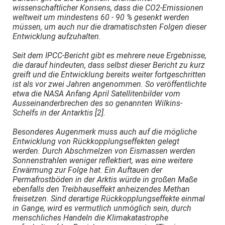
wissenschaftlicher Konsens, dass die CO2-Emissionen
weltweit um mindestens 60 - 90 % gesenkt werden
müssen, um auch nur die dramatischsten Folgen dieser
Entwicklung aufzuhalten.
Seit dem IPCC-Bericht gibt es mehrere neue Ergebnisse,
die darauf hindeuten, dass selbst dieser Bericht zu kurz
greift und die Entwicklung bereits weiter fortgeschritten
ist als vor zwei Jahren angenommen. So veröffentlichte
etwa die NASA Anfang April Satellitenbilder vom
Ausseinanderbrechen des so genannten Wilkins-
Schelfs in der Antarktis [2].
Besonderes Augenmerk muss auch auf die mögliche
Entwicklung von Rückkopplungseffekten gelegt
werden. Durch Abschmelzen von Eismassen werden
Sonnenstrahlen weniger reflektiert, was eine weitere
Erwärmung zur Folge hat. Ein Auftauen der
Permafrostböden in der Arktis würde in großen Maße
ebenfalls den Treibhauseffekt anheizendes Methan
freisetzen. Sind derartige Rückkopplungseffekte einmal
in Gange, wird es vermutlich unmöglich sein, durch
menschliches Handeln die Klimakatastrophe