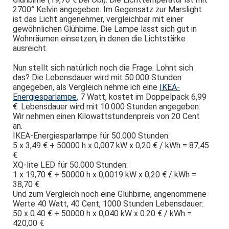
2700° Kelvin angegeben. Im Gegensatz zur Marslight
ist das Licht angenehmer, vergleichbar mit einer
gewöhnlichen Glühbirne. Die Lampe lässt sich gut in
Wohnräumen einsetzen, in denen die Lichtstärke
ausreicht.
Nun stellt sich natürlich noch die Frage: Lohnt sich
das? Die Lebensdauer wird mit 50.000 Stunden
angegeben, als Vergleich nehme ich eine
IKEA-
Energiesparlampe
, 7 Watt, kostet im Doppelpack 6,99
€. Lebensdauer wird mit 10.000 Stunden angegeben.
Wir nehmen einen Kilowattstundenpreis von 20 Cent
an.
IKEA-Energiesparlampe für 50.000 Stunden:
5 x 3,49 € + 50000 h x 0,007 kW x 0,20 € / kWh = 87,45
€
XQ-lite LED für 50.000 Stunden:
1 x 19,70 € + 50000 h x 0,0019 kW x 0,20 € / kWh =
38,70 €
Und zum Vergleich noch eine Glühbirne, angenommene
Werte 40 Watt, 40 Cent, 1000 Stunden Lebensdauer:
50 x 0.40 € + 50000 h x 0,040 kW x 0.20 € / kWh =
420,00 €