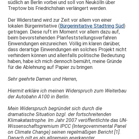
südlich an Berlin vorbei und soll von Neukölln über
Treptow bis Friedrichshain verlängert werden.
Der Widerstand wird zur Zeit vor allem von einer
lokalen Bürgerinitiative (
Bürgerinitiative Stadtring Süd
)
getragen. Diese ruft im Moment vor allem dazu auf,
beim bevorstehenden Planfeststellungsverfahren
Einwendungen einzureichen. Völlig im klaren darüber,
dass derartige Einwendungen ein solches Projekt nicht
verhindern können und allenfalls politische Bedeutung
haben, habe ich mich dennoch bemüht, meine Gründe
für die Ablehnung auf Papier zu bringen.
Sehr geehrte Damen und Herren,
Hiermit erkläre ich meinen Widerspruch zum Weiterbau
der Autobahn A100 in Berlin.
Mein Widerspruch begründet sich durch die
dramatische Situation bzgl. der fortschreitenden
Klimakatastrophe. Im Jahr 2007 veröffentlichte das UN-
Wissenschaftsgremium IPCC (Intergovernmental Panel
on Climate Change) seinen regelmäßigen Bericht [1].
Danach gilt es als allgemein anerkannter