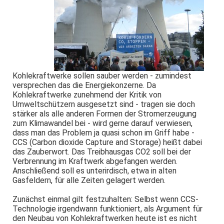
Kohlekraftwerke sollen sauber werden - zumindest
versprechen das die Energiekonzerne. Da
Kohlekraftwerke zunehmend der Kritik von
Umweltschützern ausgesetzt sind - tragen sie doch
stärker als alle anderen Formen der Stromerzeugung
zum Klimawandel bei - wird gerne darauf verwiesen,
dass man das Problem ja quasi schon im Griff habe -
CCS (Carbon dioxide Capture and Storage) heißt dabei
das Zauberwort. Das Treibhausgas CO2 soll bei der
Verbrennung im Kraftwerk abgefangen werden.
Anschließend soll es unterirdisch, etwa in alten
Gasfeldern, für alle Zeiten gelagert werden.
Zunächst einmal gilt festzuhalten: Selbst wenn CCS-
Technologie irgendwann funktioniert, als Argument für
den Neubau von Kohlekraftwerken heute ist es nicht