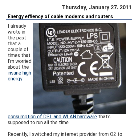
Thursday, January 27. 2011
Energy effiency of cable modems and routers
I already
wrote in
the past
that a
couple of
times that
I'm worried
about the
insane high
energy
consumption of DSL and WLAN hardware
that's
supposed to run all the time.
Recently, I switched my internet provider from O2 to