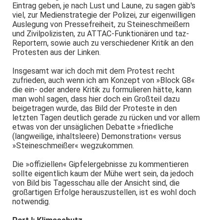
Eintrag geben, je nach Lust und Laune, zu sagen gäb's
viel, zur Medienstrategie der Polizei, zur eigenwilligen
Auslegung von Pressefreiheit, zu Steineschmeißern
und Zivilpolizisten, zu ATTAC-Funktionären und taz-
Reportern, sowie auch zu verschiedener Kritik an den
Protesten aus der Linken.
Insgesamt war ich doch mit dem Protest recht
zufrieden, auch wenn ich am Konzept von »Block G8«
die ein- oder andere Kritik zu formulieren hätte, kann
man wohl sagen, dass hier doch ein Großteil dazu
beigetragen wurde, das Bild der Proteste in den
letzten Tagen deutlich gerade zu rücken und vor allem
etwas von der unsäglichen Debatte »friedliche
(langweilige, inhaltsleere) Demonstration« versus
»Steineschmeißer« wegzukommen.
Die »offiziellen« Gipfelergebnisse zu kommentieren
sollte eigentlich kaum der Mühe wert sein, da jedoch
von Bild bis Tagesschau alle der Ansicht sind, die
großartigen Erfolge herauszustellen, ist es wohl doch
notwendig.