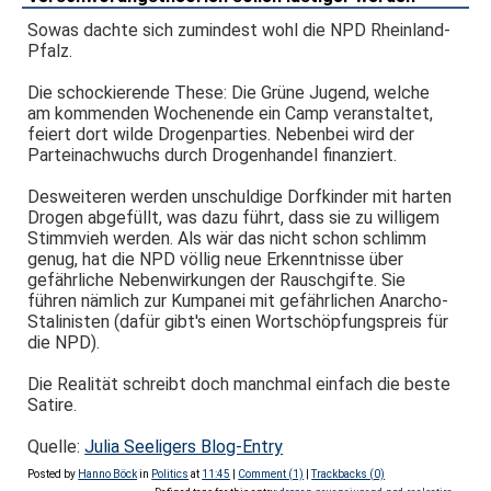
Sowas dachte sich zumindest wohl die NPD Rheinland-
Pfalz.
Die schockierende These: Die Grüne Jugend, welche
am kommenden Wochenende ein Camp veranstaltet,
feiert dort wilde Drogenparties. Nebenbei wird der
Parteinachwuchs durch Drogenhandel finanziert.
Desweiteren werden unschuldige Dorfkinder mit harten
Drogen abgefüllt, was dazu führt, dass sie zu willigem
Stimmvieh werden. Als wär das nicht schon schlimm
genug, hat die NPD völlig neue Erkenntnisse über
gefährliche Nebenwirkungen der Rauschgifte. Sie
führen nämlich zur Kumpanei mit gefährlichen Anarcho-
Stalinisten (dafür gibt's einen Wortschöpfungspreis für
die NPD).
Die Realität schreibt doch manchmal einfach die beste
Satire.
Quelle:
Julia Seeligers Blog-Entry
Posted by
Hanno Böck
in
Politics
at
11:45
|
Comment (1)
|
Trackbacks (0)