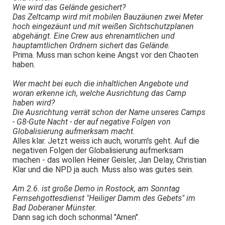
Wie wird das Gelände gesichert?
Das Zeltcamp wird mit mobilen Bauzäunen zwei Meter
hoch eingezäunt und mit weißen Sichtschutzplanen
abgehängt. Eine Crew aus ehrenamtlichen und
hauptamtlichen Ordnern sichert das Gelände.
Prima. Muss man schon keine Angst vor den Chaoten
haben.
Wer macht bei euch die inhaltlichen Angebote und
woran erkenne ich, welche Ausrichtung das Camp
haben wird?
Die Ausrichtung verrät schon der Name unseres Camps
- G8-Gute Nacht - der auf negative Folgen von
Globalisierung aufmerksam macht.
Alles klar. Jetzt weiss ich auch, worum's geht. Auf die
negativen Folgen der Globalisierung aufmerksam
machen - das wollen Heiner Geisler, Jan Delay, Christian
Klar und die NPD ja auch. Muss also was gutes sein.
Am 2.6. ist große Demo in Rostock, am Sonntag
Fernsehgottesdienst "Heiliger Damm des Gebets" im
Bad Doberaner Münster.
Dann sag ich doch schonmal "Amen".