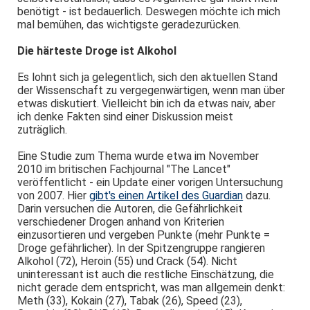
benötigt - ist bedauerlich. Deswegen möchte ich mich
mal bemühen, das wichtigste geradezurücken.
Die härteste Droge ist Alkohol
Es lohnt sich ja gelegentlich, sich den aktuellen Stand
der Wissenschaft zu vergegenwärtigen, wenn man über
etwas diskutiert. Vielleicht bin ich da etwas naiv, aber
ich denke Fakten sind einer Diskussion meist
zuträglich.
Eine Studie zum Thema wurde etwa im November
2010 im britischen Fachjournal "The Lancet"
veröffentlicht - ein Update einer vorigen Untersuchung
von 2007. Hier
gibt's einen Artikel des Guardian
dazu.
Darin versuchen die Autoren, die Gefährlichkeit
verschiedener Drogen anhand von Kriterien
einzusortieren und vergeben Punkte (mehr Punkte =
Droge gefährlicher). In der Spitzengruppe rangieren
Alkohol (72), Heroin (55) und Crack (54). Nicht
uninteressant ist auch die restliche Einschätzung, die
nicht gerade dem entspricht, was man allgemein denkt:
Meth (33), Kokain (27), Tabak (26), Speed (23),