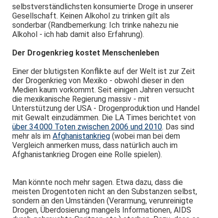
selbstverständlichsten konsumierte Droge in unserer
Gesellschaft. Keinen Alkohol zu trinken gilt als
sonderbar (Randbemerkung: Ich trinke nahezu nie
Alkohol - ich hab damit also Erfahrung).
Der Drogenkrieg kostet Menschenleben
Einer der blutigsten Konflikte auf der Welt ist zur Zeit
der Drogenkrieg von Mexiko - obwohl dieser in den
Medien kaum vorkommt. Seit einigen Jahren versucht
die mexikanische Regierung massiv - mit
Unterstützung der USA - Drogenproduktion und Handel
mit Gewalt einzudämmen. Die LA Times berichtet von
über 34.000 Toten zwischen 2006 und 2010
. Das sind
mehr als im
Afghanistankrieg
(wobei man bei dem
Vergleich anmerken muss, dass natürlich auch im
Afghanistankrieg Drogen eine Rolle spielen).
Man könnte noch mehr sagen. Etwa dazu, dass die
meisten Drogentoten nicht an den Substanzen selbst,
sondern an den Umständen (Verarmung, verunreinigte
Drogen, Überdosierung mangels Informationen, AIDS