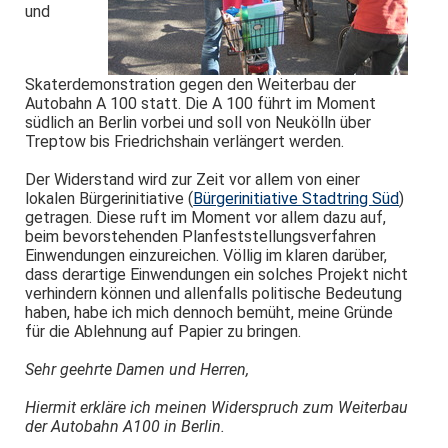
und
Skaterdemonstration gegen den Weiterbau der
Autobahn A 100 statt. Die A 100 führt im Moment
südlich an Berlin vorbei und soll von Neukölln über
Treptow bis Friedrichshain verlängert werden.
Der Widerstand wird zur Zeit vor allem von einer
lokalen Bürgerinitiative (
Bürgerinitiative Stadtring Süd
)
getragen. Diese ruft im Moment vor allem dazu auf,
beim bevorstehenden Planfeststellungsverfahren
Einwendungen einzureichen. Völlig im klaren darüber,
dass derartige Einwendungen ein solches Projekt nicht
verhindern können und allenfalls politische Bedeutung
haben, habe ich mich dennoch bemüht, meine Gründe
für die Ablehnung auf Papier zu bringen.
Sehr geehrte Damen und Herren,
Hiermit erkläre ich meinen Widerspruch zum Weiterbau
der Autobahn A100 in Berlin.