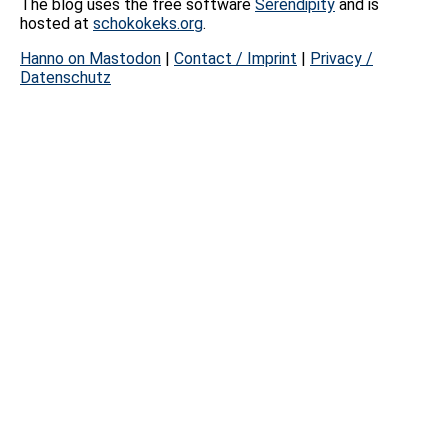
The blog uses the free software
Serendipity
and is
hosted at
schokokeks.org
.
Hanno on Mastodon
|
Contact / Imprint
|
Privacy /
Datenschutz