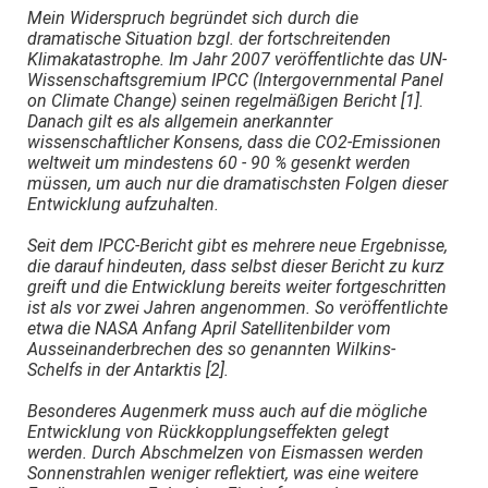
Mein Widerspruch begründet sich durch die
dramatische Situation bzgl. der fortschreitenden
Klimakatastrophe. Im Jahr 2007 veröffentlichte das UN-
Wissenschaftsgremium IPCC (Intergovernmental Panel
on Climate Change) seinen regelmäßigen Bericht [1].
Danach gilt es als allgemein anerkannter
wissenschaftlicher Konsens, dass die CO2-Emissionen
weltweit um mindestens 60 - 90 % gesenkt werden
müssen, um auch nur die dramatischsten Folgen dieser
Entwicklung aufzuhalten.
Seit dem IPCC-Bericht gibt es mehrere neue Ergebnisse,
die darauf hindeuten, dass selbst dieser Bericht zu kurz
greift und die Entwicklung bereits weiter fortgeschritten
ist als vor zwei Jahren angenommen. So veröffentlichte
etwa die NASA Anfang April Satellitenbilder vom
Ausseinanderbrechen des so genannten Wilkins-
Schelfs in der Antarktis [2].
Besonderes Augenmerk muss auch auf die mögliche
Entwicklung von Rückkopplungseffekten gelegt
werden. Durch Abschmelzen von Eismassen werden
Sonnenstrahlen weniger reflektiert, was eine weitere