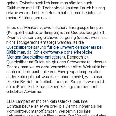
gehen. Zwischenzeitlich kann man nämlich auch
Glühbirnen mit LED-Technologie kaufen. Da ich bislang
relativ wenig darüber gelesen habe, schreibe ich mal
meine Erfahrungen dazu.
Eines der Mankos »gewöhnlicher« Energiesparlampen
(Kompaktleuchtstofflampen) ist ihr Quecksilbergehalt.
Zwar ist dieser vergleichsweise gering (selbst wenn sie
nicht fachgerecht entsorgt werden, ist die
Quecksilberbelastung für die Umwelt geringer als bei
Glühbirnen, da Kohlekraftwerke ganz erhebliche
Mengen Quecksilber emittieren
). Dennoch ist
Quecksilber natürlich ein giftiges Schwermetall dessen
Einsatz man wo es geht vermeiden sollte. Weiterhin ist
auch die Lichtausbeute von Energiesparlampen alles
andere als optimal, was man schnell merkt, wenn man
eine im Betrieb befindliche berührt. Sie sind zwar nicht
so heiß wie Glühlampen, aber erzeugen immer noch
erheblich Abwärme.
LED-Lampen enthalten kein Quecksilber, ihre
Lichtausbeute ist etwa drei- bis viermal höher als bei
Kompaktleuchtstofflampen. Weiterhin soll ihre