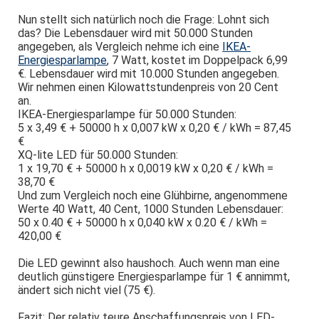
Nun stellt sich natürlich noch die Frage: Lohnt sich
das? Die Lebensdauer wird mit 50.000 Stunden
angegeben, als Vergleich nehme ich eine
IKEA-
Energiesparlampe
, 7 Watt, kostet im Doppelpack 6,99
€. Lebensdauer wird mit 10.000 Stunden angegeben.
Wir nehmen einen Kilowattstundenpreis von 20 Cent
an.
IKEA-Energiesparlampe für 50.000 Stunden:
5 x 3,49 € + 50000 h x 0,007 kW x 0,20 € / kWh = 87,45
€
XQ-lite LED für 50.000 Stunden:
1 x 19,70 € + 50000 h x 0,0019 kW x 0,20 € / kWh =
38,70 €
Und zum Vergleich noch eine Glühbirne, angenommene
Werte 40 Watt, 40 Cent, 1000 Stunden Lebensdauer:
50 x 0.40 € + 50000 h x 0,040 kW x 0.20 € / kWh =
420,00 €
Die LED gewinnt also haushoch. Auch wenn man eine
deutlich günstigere Energiesparlampe für 1 € annimmt,
ändert sich nicht viel (75 €).
Fazit: Der relativ teure Anschaffungspreis von LED-