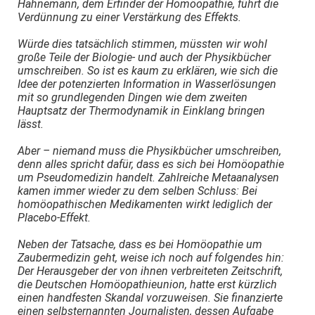
Hahnemann, dem Erfinder der Homöopathie, führt die
Verdünnung zu einer Verstärkung des Effekts.
Würde dies tatsächlich stimmen, müssten wir wohl
große Teile der Biologie- und auch der Physikbücher
umschreiben. So ist es kaum zu erklären, wie sich die
Idee der potenzierten Information in Wasserlösungen
mit so grundlegenden Dingen wie dem zweiten
Hauptsatz der Thermodynamik in Einklang bringen
lässt.
Aber – niemand muss die Physikbücher umschreiben,
denn alles spricht dafür, dass es sich bei Homöopathie
um Pseudomedizin handelt. Zahlreiche Metaanalysen
kamen immer wieder zu dem selben Schluss: Bei
homöopathischen Medikamenten wirkt lediglich der
Placebo-Effekt.
Neben der Tatsache, dass es bei Homöopathie um
Zaubermedizin geht, weise ich noch auf folgendes hin:
Der Herausgeber der von ihnen verbreiteten Zeitschrift,
die Deutschen Homöopathieunion, hatte erst kürzlich
einen handfesten Skandal vorzuweisen. Sie finanzierte
einen selbsternannten Journalisten, dessen Aufgabe