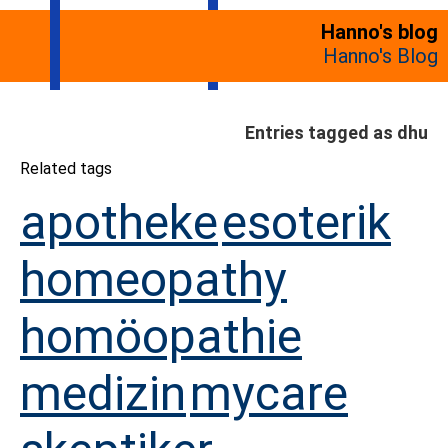
Hanno's blog
Hanno's Blog
Entries tagged as dhu
Related tags
apotheke
esoterik
homeopathy
homöopathie
medizin
mycare