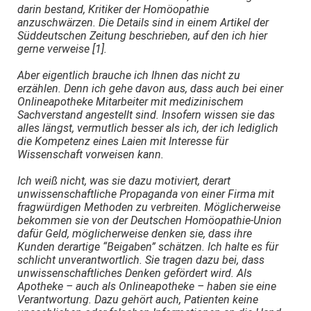
darin bestand, Kritiker der Homöopathie
anzuschwärzen. Die Details sind in einem Artikel der
Süddeutschen Zeitung beschrieben, auf den ich hier
gerne verweise [1].
Aber eigentlich brauche ich Ihnen das nicht zu
erzählen. Denn ich gehe davon aus, dass auch bei einer
Onlineapotheke Mitarbeiter mit medizinischem
Sachverstand angestellt sind. Insofern wissen sie das
alles längst, vermutlich besser als ich, der ich lediglich
die Kompetenz eines Laien mit Interesse für
Wissenschaft vorweisen kann.
Ich weiß nicht, was sie dazu motiviert, derart
unwissenschaftliche Propaganda von einer Firma mit
fragwürdigen Methoden zu verbreiten. Möglicherweise
bekommen sie von der Deutschen Homöopathie-Union
dafür Geld, möglicherweise denken sie, dass ihre
Kunden derartige “Beigaben” schätzen. Ich halte es für
schlicht unverantwortlich. Sie tragen dazu bei, dass
unwissenschaftliches Denken gefördert wird. Als
Apotheke – auch als Onlineapotheke – haben sie eine
Verantwortung. Dazu gehört auch, Patienten keine