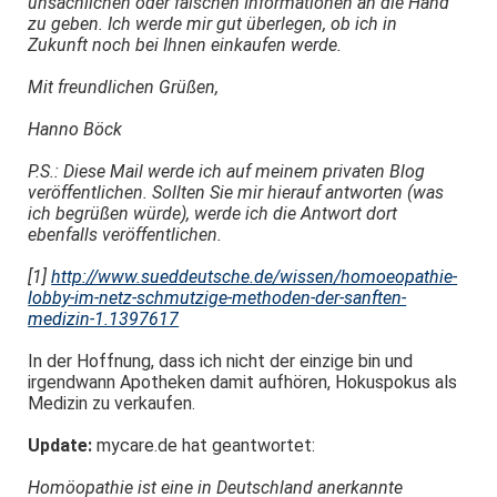
unsachlichen oder falschen Informationen an die Hand
zu geben. Ich werde mir gut überlegen, ob ich in
Zukunft noch bei Ihnen einkaufen werde.
Mit freundlichen Grüßen,
Hanno Böck
P.S.: Diese Mail werde ich auf meinem privaten Blog
veröffentlichen. Sollten Sie mir hierauf antworten (was
ich begrüßen würde), werde ich die Antwort dort
ebenfalls veröffentlichen.
[1]
http://www.sueddeutsche.de/wissen/homoeopathie-
lobby-im-netz-schmutzige-methoden-der-sanften-
medizin-1.1397617
In der Hoffnung, dass ich nicht der einzige bin und
irgendwann Apotheken damit aufhören, Hokuspokus als
Medizin zu verkaufen.
Update:
mycare.de hat geantwortet:
Homöopathie ist eine in Deutschland anerkannte