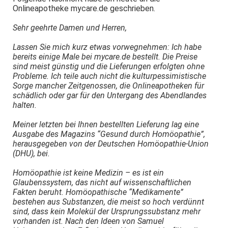
Onlineapotheke mycare.de geschrieben.
Sehr geehrte Damen und Herren,
Lassen Sie mich kurz etwas vorwegnehmen: Ich habe
bereits einige Male bei mycare.de bestellt. Die Preise
sind meist günstig und die Lieferungen erfolgten ohne
Probleme. Ich teile auch nicht die kulturpessimistische
Sorge mancher Zeitgenossen, die Onlineapotheken für
schädlich oder gar für den Untergang des Abendlandes
halten.
Meiner letzten bei Ihnen bestellten Lieferung lag eine
Ausgabe des Magazins “Gesund durch Homöopathie”,
herausgegeben von der Deutschen Homöopathie-Union
(DHU), bei.
Homöopathie ist keine Medizin – es ist ein
Glaubenssystem, das nicht auf wissenschaftlichen
Fakten beruht. Homöopathische “Medikamente”
bestehen aus Substanzen, die meist so hoch verdünnt
sind, dass kein Molekül der Ursprungssubstanz mehr
vorhanden ist. Nach den Ideen von Samuel