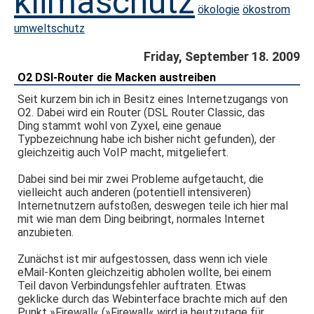
klimaschutz
ökologie
ökostrom
umweltschutz
Friday, September 18. 2009
O2 DSl-Router die Macken austreiben
Seit kurzem bin ich in Besitz eines Internetzugangs von
O2. Dabei wird ein Router (DSL Router Classic, das
Ding stammt wohl von Zyxel, eine genaue
Typbezeichnung habe ich bisher nicht gefunden), der
gleichzeitig auch VoIP macht, mitgeliefert.
Dabei sind bei mir zwei Probleme aufgetaucht, die
vielleicht auch anderen (potentiell intensiveren)
Internetnutzern aufstoßen, deswegen teile ich hier mal
mit wie man dem Ding beibringt, normales Internet
anzubieten.
Zunächst ist mir aufgestossen, dass wenn ich viele
eMail-Konten gleichzeitig abholen wollte, bei einem
Teil davon Verbindungsfehler auftraten. Etwas
geklicke durch das Webinterface brachte mich auf den
Punkt »Firewall« (»Firewall« wird ja heutzutage für