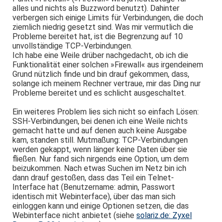
alles und nichts als Buzzword benutzt). Dahinter
verbergen sich einige Limits für Verbindungen, die doch
ziemlich niedrig gesetzt sind. Was mir vermutlich die
Probleme bereitet hat, ist die Begrenzung auf 10
unvollständige TCP-Verbindungen.
Ich habe eine Weile drüber nachgedacht, ob ich die
Funktionalität einer solchen »Firewall« aus irgendeinem
Grund nützlich finde und bin drauf gekommen, dass,
solange ich meinem Rechner vertraue, mir das Ding nur
Probleme bereitet und es schlicht ausgeschaltet.
Ein weiteres Problem lies sich nicht so einfach Lösen:
SSH-Verbindungen, bei denen ich eine Weile nichts
gemacht hatte und auf denen auch keine Ausgabe
kam, standen still. Mutmaßung: TCP-Verbindungen
werden gekappt, wenn länger keine Daten über sie
fließen. Nur fand sich nirgends eine Option, um dem
beizukommen. Nach etwas Suchen im Netz bin ich
dann drauf gestoßen, dass das Teil ein Telnet-
Interface hat (Benutzername: admin, Passwort
identisch mit Webinterface), über das man sich
einloggen kann und einige Optionen setzen, die das
Webinterface nicht anbietet (siehe
solariz.de: Zyxel