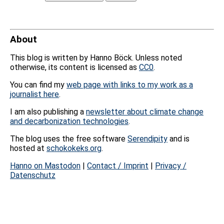
About
This blog is written by Hanno Böck. Unless noted
otherwise, its content is licensed as
CC0
.
You can find my
web page with links to my work as a
journalist here
.
I am also publishing a
newsletter about climate change
and decarbonization technologies
.
The blog uses the free software
Serendipity
and is
hosted at
schokokeks.org
.
Hanno on Mastodon
|
Contact / Imprint
|
Privacy /
Datenschutz