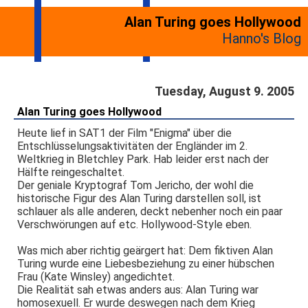
Alan Turing goes Hollywood
Hanno's Blog
Tuesday, August 9. 2005
Alan Turing goes Hollywood
Heute lief in SAT1 der Film "Enigma" über die
Entschlüsselungsaktivitäten der Engländer im 2.
Weltkrieg in Bletchley Park. Hab leider erst nach der
Hälfte reingeschaltet.
Der geniale Kryptograf Tom Jericho, der wohl die
historische Figur des Alan Turing darstellen soll, ist
schlauer als alle anderen, deckt nebenher noch ein paar
Verschwörungen auf etc. Hollywood-Style eben.
Was mich aber richtig geärgert hat: Dem fiktiven Alan
Turing wurde eine Liebesbeziehung zu einer hübschen
Frau (Kate Winsley) angedichtet.
Die Realität sah etwas anders aus: Alan Turing war
homosexuell. Er wurde deswegen nach dem Krieg