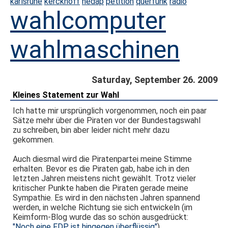
karlsruhe
kerckhoff
nedap
petition
querfunk
radio
wahlcomputer
wahlmaschinen
Saturday, September 26. 2009
Kleines Statement zur Wahl
Ich hatte mir ursprünglich vorgenommen, noch ein paar
Sätze mehr über die Piraten vor der Bundestagswahl
zu schreiben, bin aber leider nicht mehr dazu
gekommen.
Auch diesmal wird die Piratenpartei meine Stimme
erhalten. Bevor es die Piraten gab, habe ich in den
letzten Jahren meistens nicht gewählt. Trotz vieler
kritischer Punkte haben die Piraten gerade meine
Sympathie. Es wird in den nächsten Jahren spannend
werden, in welche Richtung sie sich entwickeln (im
Keimform-Blog wurde das so schön ausgedrückt:
"Noch eine FDP ist hingegen überflüssig"
).