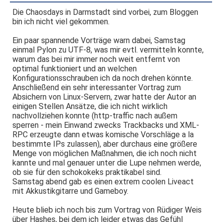
Die Chaosdays in Darmstadt sind vorbei, zum Bloggen
bin ich nicht viel gekommen.
Ein paar spannende Vorträge warn dabei, Samstag
einmal Pylon zu UTF-8, was mir evtl. vermitteln konnte,
warum das bei mir immer noch weit entfernt von
optimal funktioniert und an welchen
Konfigurationsschrauben ich da noch drehen könnte.
Anschließend ein sehr interessanter Vortrag zum
Absichern von Linux-Servern, zwar hatte der Autor an
einigen Stellen Ansätze, die ich nicht wirklich
nachvollziehen konnte (http-traffic nach außem
sperren - mein Einwand zwecks Trackbacks und XML-
RPC erzeugte dann etwas komische Vorschläge a la
bestimmte IPs zulassen), aber durchaus eine größere
Menge von möglichen Maßnahmen, die ich noch nicht
kannte und mal genauer unter die Lupe nehmen werde,
ob sie für den schokokeks praktikabel sind.
Samstag abend gab es einen extrem coolen Liveact
mit Akkustikgitarre und Gameboy.
Heute blieb ich noch bis zum Vortrag von Rüdiger Weis
über Hashes, bei dem ich leider etwas das Gefühl