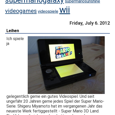
supermariogalaxy
supermariosunshine
wii
videogames
videospiele
Friday, July 6. 2012
Leihen
Ich spiele
ja
gelegentlich gerne ein gutes Videospiel. Und seit
ungefähr 20 Jahren gerne jedes Spiel der Super Mario-
Serie. Shigeru Miyamoto hat im vergangenen Jahr das
neueste Werk fertiggestellt - Super Mario 3D Land.