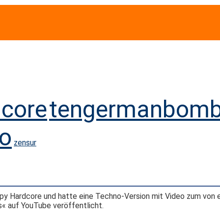
core
tengermanbomb
eo
zensur
py Hardcore und hatte eine Techno-Version mit Video zum von 
« auf YouTube veröffentlicht.