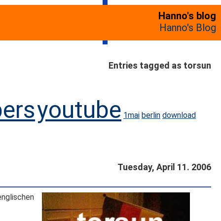
Hanno's blog
Hanno's Blog
Entries tagged as torsun
ers
youtube
1mai
berlin
download
Tuesday, April 11. 2006
englischen