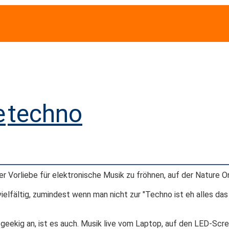
e
techno
Vorliebe für elektronische Musik zu fröhnen, auf der Nature O
vielfältig, zumindest wenn man nicht zur "Techno ist eh alles das
h geekig an, ist es auch. Musik live vom Laptop, auf den LED-Scre