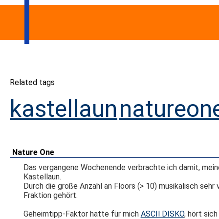
Related tags
kastellaun
natureon
Nature One
Das vergangene Wochenende verbrachte ich damit, meiner 
Kastellaun.
Durch die große Anzahl an Floors (> 10) musikalisch sehr 
Fraktion gehört.
Geheimtipp-Faktor hatte für mich
ASCII.DISKO
, hört sic