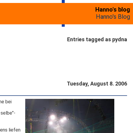
Hanno's blog
Hanno's Blog
Entries tagged as pydna
Tuesday, August 8. 2006
ne bei
 selbe"-
ens liefen