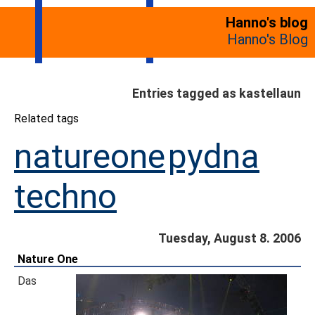
Hanno's blog
Hanno's Blog
Entries tagged as kastellaun
Related tags
natureone
pydna
techno
Tuesday, August 8. 2006
Nature One
Das