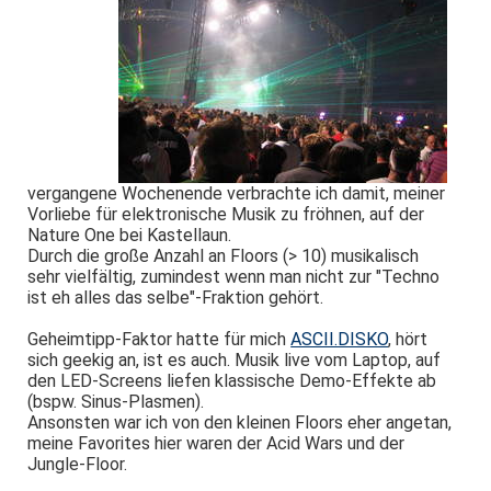
vergangene Wochenende verbrachte ich damit, meiner
Vorliebe für elektronische Musik zu fröhnen, auf der
Nature One bei Kastellaun.
Durch die große Anzahl an Floors (> 10) musikalisch
sehr vielfältig, zumindest wenn man nicht zur "Techno
ist eh alles das selbe"-Fraktion gehört.
Geheimtipp-Faktor hatte für mich
ASCII.DISKO
, hört
sich geekig an, ist es auch. Musik live vom Laptop, auf
den LED-Screens liefen klassische Demo-Effekte ab
(bspw. Sinus-Plasmen).
Ansonsten war ich von den kleinen Floors eher angetan,
meine Favorites hier waren der Acid Wars und der
Jungle-Floor.