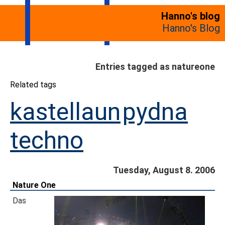
Hanno's blog
Hanno's Blog
Entries tagged as natureone
Related tags
kastellaun
pydna
techno
Tuesday, August 8. 2006
Nature One
Das