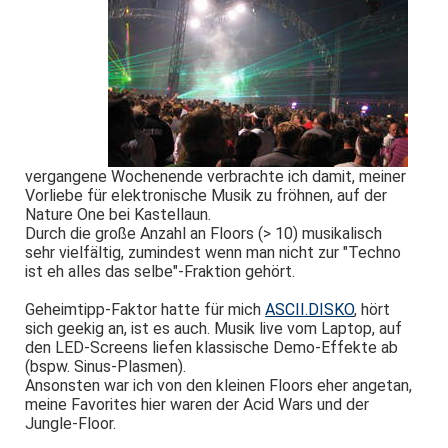
vergangene Wochenende verbrachte ich damit, meiner
Vorliebe für elektronische Musik zu fröhnen, auf der
Nature One bei Kastellaun.
Durch die große Anzahl an Floors (> 10) musikalisch
sehr vielfältig, zumindest wenn man nicht zur "Techno
ist eh alles das selbe"-Fraktion gehört.
Geheimtipp-Faktor hatte für mich
ASCII.DISKO
, hört
sich geekig an, ist es auch. Musik live vom Laptop, auf
den LED-Screens liefen klassische Demo-Effekte ab
(bspw. Sinus-Plasmen).
Ansonsten war ich von den kleinen Floors eher angetan,
meine Favorites hier waren der Acid Wars und der
Jungle-Floor.