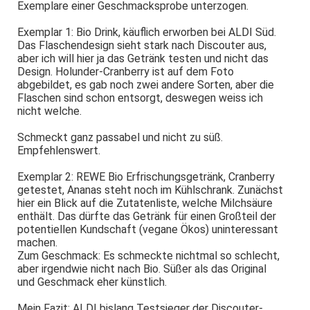
Exemplare einer Geschmacksprobe unterzogen.
Exemplar 1: Bio Drink, käuflich erworben bei ALDI Süd.
Das Flaschendesign sieht stark nach Discouter aus,
aber ich will hier ja das Getränk testen und nicht das
Design. Holunder-Cranberry ist auf dem Foto
abgebildet, es gab noch zwei andere Sorten, aber die
Flaschen sind schon entsorgt, deswegen weiss ich
nicht welche.
Schmeckt ganz passabel und nicht zu süß.
Empfehlenswert.
Exemplar 2: REWE Bio Erfrischungsgetränk, Cranberry
getestet, Ananas steht noch im Kühlschrank. Zunächst
hier ein Blick auf die Zutatenliste, welche Milchsäure
enthält. Das dürfte das Getränk für einen Großteil der
potentiellen Kundschaft (vegane Ökos) uninteressant
machen.
Zum Geschmack: Es schmeckte nichtmal so schlecht,
aber irgendwie nicht nach Bio. Süßer als das Original
und Geschmack eher künstlich.
Mein Fazit: ALDI bislang Testsieger der Discouter-