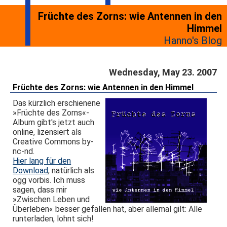
Früchte des Zorns: wie Antennen in den
Himmel
Hanno's Blog
Wednesday, May 23. 2007
Früchte des Zorns: wie Antennen in den Himmel
Das kürzlich erschienene
»Früchte des Zorns«-
Album gibt's jetzt auch
online, lizensiert als
Creative Commons by-
nc-nd.
Hier lang für den
Download
, natürlich als
ogg vorbis. Ich muss
sagen, dass mir
»Zwischen Leben und
Überleben« besser gefallen hat, aber allemal gilt: Alle
runterladen, lohnt sich!