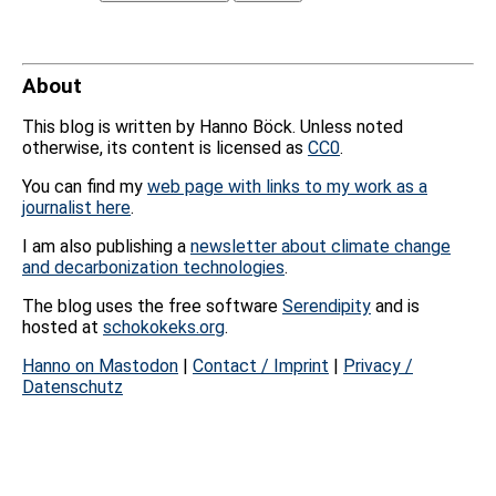
About
This blog is written by Hanno Böck. Unless noted
otherwise, its content is licensed as
CC0
.
You can find my
web page with links to my work as a
journalist here
.
I am also publishing a
newsletter about climate change
and decarbonization technologies
.
The blog uses the free software
Serendipity
and is
hosted at
schokokeks.org
.
Hanno on Mastodon
|
Contact / Imprint
|
Privacy /
Datenschutz