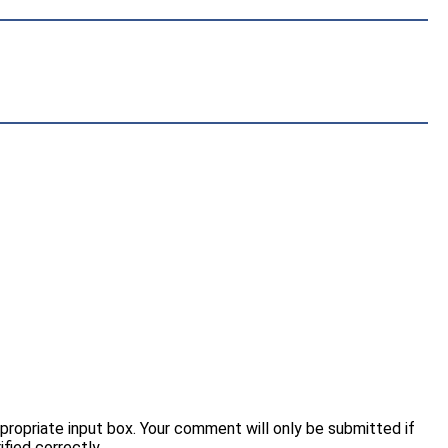
opriate input box. Your comment will only be submitted if
fied correctly.