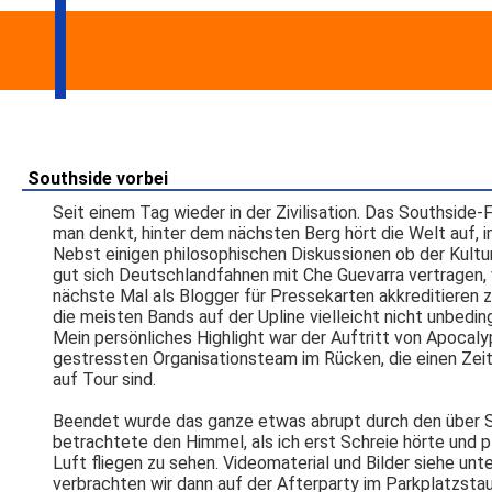
Southside vorbei
Seit einem Tag wieder in der Zivilisation. Das Southside
man denkt, hinter dem nächsten Berg hört die Welt auf,
Nebst einigen philosophischen Diskussionen ob der Kultu
gut sich Deutschlandfahnen mit Che Guevarra vertragen, v
nächste Mal als Blogger für Pressekarten akkreditieren 
die meisten Bands auf der Upline vielleicht nicht unbedin
Mein persönliches Highlight war der Auftritt von Apocalyp
gestressten Organisationsteam im Rücken, die einen Zeitpl
auf Tour sind.
Beendet wurde das ganze etwas abrupt durch den über S
betrachtete den Himmel, als ich erst Schreie hörte und 
Luft fliegen zu sehen. Videomaterial und Bilder siehe un
verbrachten wir dann auf der Afterparty im Parkplatzstau