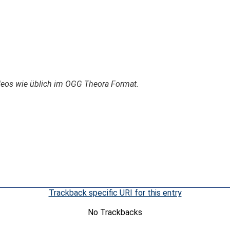
ideos wie üblich im OGG Theora Format.
Trackback specific URI for this entry
No Trackbacks