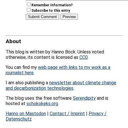
Remember Information?
Subscribe to this entry
About
This blog is written by Hanno Böck. Unless noted
otherwise, its content is licensed as
CC0
.
You can find my
web page with links to my work as a
journalist here
.
I am also publishing a
newsletter about climate change
and decarbonization technologies
.
The blog uses the free software
Serendipity
and is
hosted at
schokokeks.org
.
Hanno on Mastodon
|
Contact / Imprint
|
Privacy /
Datenschutz