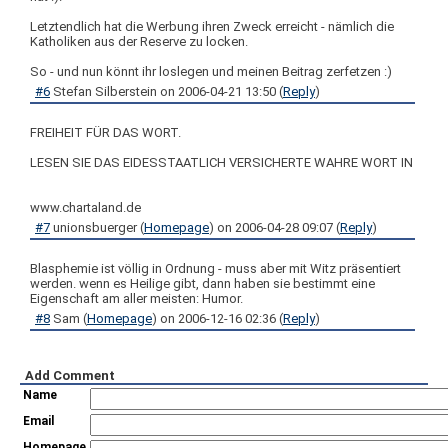
Letztendlich hat die Werbung ihren Zweck erreicht - nämlich die
Katholiken aus der Reserve zu locken.
So - und nun könnt ihr loslegen und meinen Beitrag zerfetzen :)
#6
Stefan Silberstein
on
2006-04-21 13:50
(
Reply
)
FREIHEIT FÜR DAS WORT.
LESEN SIE DAS EIDESSTAATLICH VERSICHERTE WAHRE WORT IN
www.chartaland.de
#7
unionsbuerger
(
Homepage
) on
2006-04-28 09:07
(
Reply
)
Blasphemie ist völlig in Ordnung - muss aber mit Witz präsentiert
werden. wenn es Heilige gibt, dann haben sie bestimmt eine
Eigenschaft am aller meisten: Humor.
#8
Sam
(
Homepage
) on
2006-12-16 02:36
(
Reply
)
Add Comment
Name
Email
Homepage