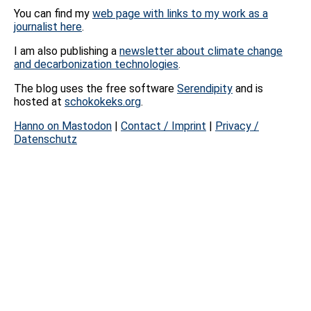
You can find my
web page with links to my work as a
journalist here
.
I am also publishing a
newsletter about climate change
and decarbonization technologies
.
The blog uses the free software
Serendipity
and is
hosted at
schokokeks.org
.
Hanno on Mastodon
|
Contact / Imprint
|
Privacy /
Datenschutz