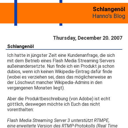
Schlangenöl
Hanno's Blog
Thursday, December 20. 2007
Schlangenöl
Ich hatte in jüngster Zeit eine Kundenanfrage, die sich
mit dem Betrieb eines Flash Media Streaming Servers
außeinandersetzte. Nun finde ich ein Produkt ja schon
dubios, wenn ich keinen Wikipedia-Eintrag dafür finde
(wobei es verziehen sei, dass das möglicherweise an
der Löschwut mancher Wikipedia-Admins in den
vergangenen Monaten liegt).
Aber die Produktbeschreibung (von Adobe) ist echt
göttlich, deswegen möchte ich Euch das nicht
vorenthalten:
Flash Media Streaming Server 3 unterstützt RTMPE,
eine erweiterte Version des RTMP-Protokolls (Real Time