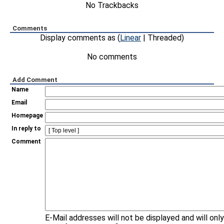
No Trackbacks
Comments
Display comments as (
Linear
| Threaded)
No comments
Add Comment
Name
Email
Homepage
In reply to
Comment
E-Mail addresses will not be displayed and will onl