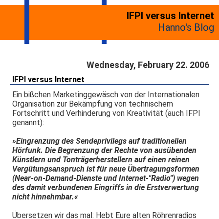
IFPI versus Internet
Hanno's Blog
Wednesday, February 22. 2006
IFPI versus Internet
Ein bißchen Marketinggewäsch von der Internationalen
Organisation zur Bekämpfung von technischem
Fortschritt und Verhinderung von Kreativität (auch IFPI
genannt):
»Eingrenzung des Sendeprivilegs auf traditionellen
Hörfunk. Die Begrenzung der Rechte von ausübenden
Künstlern und Tonträgerherstellern auf einen reinen
Vergütungsanspruch ist für neue Übertragungsformen
(Near-on-Demand-Dienste und Internet-"Radio") wegen
des damit verbundenen Eingriffs in die Erstverwertung
nicht hinnehmbar.«
Übersetzen wir das mal: Hebt Eure alten Röhrenradios