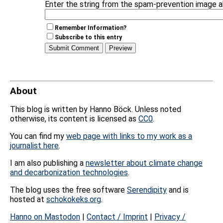
Enter the string from the spam-prevention image 
Remember Information?
Subscribe to this entry
About
This blog is written by Hanno Böck. Unless noted
otherwise, its content is licensed as
CC0
.
You can find my
web page with links to my work as a
journalist here
.
I am also publishing a
newsletter about climate change
and decarbonization technologies
.
The blog uses the free software
Serendipity
and is
hosted at
schokokeks.org
.
Hanno on Mastodon
|
Contact / Imprint
|
Privacy /