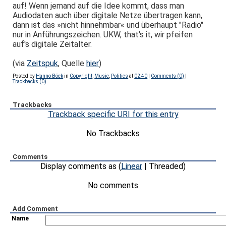
auf! Wenn jemand auf die Idee kommt, dass man
Audiodaten auch über digitale Netze übertragen kann,
dann ist das »nicht hinnehmbar« und überhaupt "Radio"
nur in Anführungszeichen. UKW, that's it, wir pfeifen
auf's digitale Zeitalter.
(via
Zeitspuk
, Quelle
hier
)
Posted by
Hanno Böck
in
Copyright
,
Music
,
Politics
at
02:40
|
Comments (0)
|
Trackbacks (0)
Trackbacks
Trackback specific URI for this entry
No Trackbacks
Comments
Display comments as (
Linear
| Threaded)
No comments
Add Comment
Name