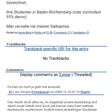
Gezeichnet,
Ihre Studenten in Baden-Württemberg (oder zumindest
95% davon)
Man verzeihe mir meinen Sarkasmus.
Posted by
Hanno Böck
in
Politics
at
01:09
|
Comments (2)
|
Trackbacks (0)
Trackbacks
Trackback specific URI for this entry
No Trackbacks
Comments
Display comments as (
Linear
| Threaded)
Da hab ich mich ja glatt mal amüsiert.
#1
Lars Strojny
(
Homepage
) on
2005-12-16 01:15
(
Reply
)
Das macht doch alles nix, im Gegenteil unsere Ausbildung und
damit unser Gehalt wird doch viel besser wenn kein weiterer
Nachwuchs nachkommt. Endlich keine übereifrigen Studenten