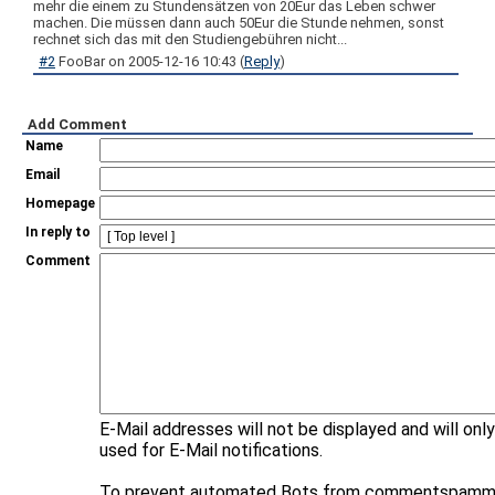
mehr die einem zu Stundensätzen von 20Eur das Leben schwer
machen. Die müssen dann auch 50Eur die Stunde nehmen, sonst
rechnet sich das mit den Studiengebühren nicht...
#2
FooBar
on
2005-12-16 10:43
(
Reply
)
Add Comment
Name
Email
Homepage
In reply to
Comment
E-Mail addresses will not be displayed and will onl
used for E-Mail notifications.
To prevent automated Bots from commentspammi