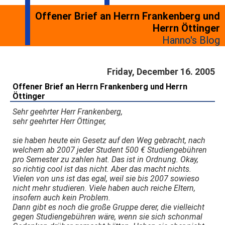
Offener Brief an Herrn Frankenberg und
Herrn Öttinger
Hanno's Blog
Friday, December 16. 2005
Offener Brief an Herrn Frankenberg und Herrn
Öttinger
Sehr geehrter Herr Frankenberg,
sehr geehrter Herr Öttinger,
sie haben heute ein Gesetz auf den Weg gebracht, nach
welchem ab 2007 jeder Student 500 € Studiengebühren
pro Semester zu zahlen hat. Das ist in Ordnung. Okay,
so richtig cool ist das nicht. Aber das macht nichts.
Vielen von uns ist das egal, weil sie bis 2007 sowieso
nicht mehr studieren. Viele haben auch reiche Eltern,
insofern auch kein Problem.
Dann gibt es noch die große Gruppe derer, die vielleicht
gegen Studiengebühren wäre, wenn sie sich schonmal