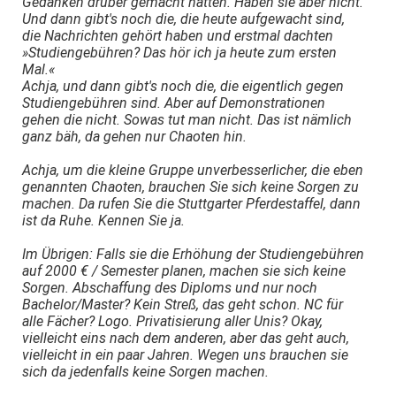
Gedanken drüber gemacht hätten. Haben sie aber nicht.
Und dann gibt's noch die, die heute aufgewacht sind,
die Nachrichten gehört haben und erstmal dachten
»Studiengebühren? Das hör ich ja heute zum ersten
Mal.«
Achja, und dann gibt's noch die, die eigentlich gegen
Studiengebühren sind. Aber auf Demonstrationen
gehen die nicht. Sowas tut man nicht. Das ist nämlich
ganz bäh, da gehen nur Chaoten hin.
Achja, um die kleine Gruppe unverbesserlicher, die eben
genannten Chaoten, brauchen Sie sich keine Sorgen zu
machen. Da rufen Sie die Stuttgarter Pferdestaffel, dann
ist da Ruhe. Kennen Sie ja.
Im Übrigen: Falls sie die Erhöhung der Studiengebühren
auf 2000 € / Semester planen, machen sie sich keine
Sorgen. Abschaffung des Diploms und nur noch
Bachelor/Master? Kein Streß, das geht schon. NC für
alle Fächer? Logo. Privatisierung aller Unis? Okay,
vielleicht eins nach dem anderen, aber das geht auch,
vielleicht in ein paar Jahren. Wegen uns brauchen sie
sich da jedenfalls keine Sorgen machen.