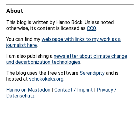
About
This blog is written by Hanno Böck. Unless noted
otherwise, its content is licensed as
CC0
.
You can find my
web page with links to my work as a
journalist here
.
I am also publishing a
newsletter about climate change
and decarbonization technologies
.
The blog uses the free software
Serendipity
and is
hosted at
schokokeks.org
.
Hanno on Mastodon
|
Contact / Imprint
|
Privacy /
Datenschutz