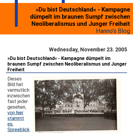
»Du bist Deutschland« - Kampagne
dümpelt im braunen Sumpf zwischen
Neoliberalismus und Junger Freiheit
Hanno's Blog
Wednesday, November 23. 2005
»Du bist Deutschland« - Kampagne dümpelt im
braunen Sumpf zwischen Neoliberalismus und Junger
Freiheit
Dieses
Bild hat
vermutlich
inzwischen
fast jeder
gesehen,
von hier
stammt
es
,
Spreeblick