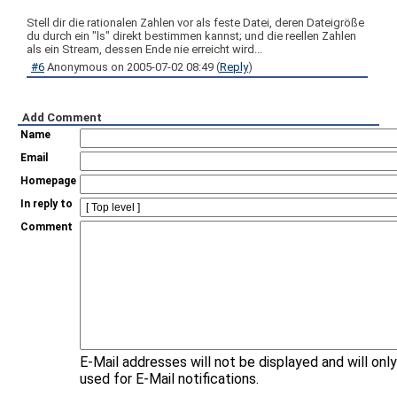
Stell dir die rationalen Zahlen vor als feste Datei, deren Dateigröße
du durch ein "ls" direkt bestimmen kannst; und die reellen Zahlen
als ein Stream, dessen Ende nie erreicht wird...
#6
Anonymous
on
2005-07-02 08:49
(
Reply
)
Add Comment
Name
Email
Homepage
In reply to
Comment
E-Mail addresses will not be displayed and will onl
used for E-Mail notifications.