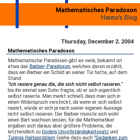
Mathematisches Paradoxon
Hanno's Blog
Thursday, December 2. 2004
Mathematisches Paradoxon
Mathematische Paradoxen gibt es viele, bekannt ist
etwa das
Barbier-Paradoxon
, welches davon erzählt,
dass ein Barbier ein Schild an seiner Tür hatte, auf dem
Stand
"Ich rasiere genau die, die sich nicht selbst rasieren."
bis ihn einmal sein Sohn fragte, ob er sich eigentlich
selbst rasierte. Man merkt schnell, dass man sich in
einen Widerspruch verstrickt, da wenn er sich selbst
rasiert, würde er sich ja nach seiner eigenen Aussage
nicht selbst rasieren. Der Barbier musste sich wohl
einen Bart wachsen lassen, für die Mathematiker
ergaben sich daraus aber größere Probleme, die
letztendlich zu
Gödels Unvollständigkeitssatz
und
Turings Halteproblem
(siehe dazu auch
"Gedanken zum