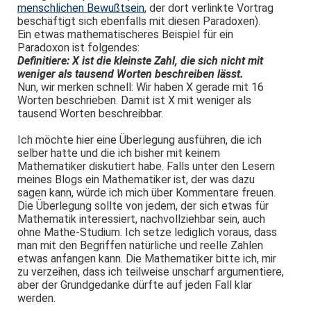
menschlichen Bewußtsein
, der dort verlinkte Vortrag
beschäftigt sich ebenfalls mit diesen Paradoxen).
Ein etwas mathematischeres Beispiel für ein
Paradoxon ist folgendes:
Definitiere: X ist die kleinste Zahl, die sich nicht mit
weniger als tausend Worten beschreiben lässt.
Nun, wir merken schnell: Wir haben X gerade mit 16
Worten beschrieben. Damit ist X mit weniger als
tausend Worten beschreibbar.
Ich möchte hier eine Überlegung ausführen, die ich
selber hatte und die ich bisher mit keinem
Mathematiker diskutiert habe. Falls unter den Lesern
meines Blogs ein Mathematiker ist, der was dazu
sagen kann, würde ich mich über Kommentare freuen.
Die Überlegung sollte von jedem, der sich etwas für
Mathematik interessiert, nachvollziehbar sein, auch
ohne Mathe-Studium. Ich setze lediglich voraus, dass
man mit den Begriffen natürliche und reelle Zahlen
etwas anfangen kann. Die Mathematiker bitte ich, mir
zu verzeihen, dass ich teilweise unscharf argumentiere,
aber der Grundgedanke dürfte auf jeden Fall klar
werden.