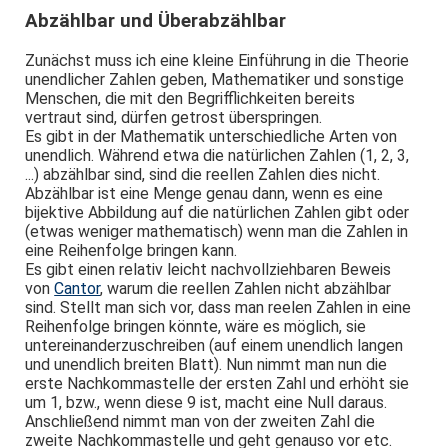
Abzählbar und Überabzählbar
Zunächst muss ich eine kleine Einführung in die Theorie
unendlicher Zahlen geben, Mathematiker und sonstige
Menschen, die mit den Begrifflichkeiten bereits
vertraut sind, dürfen getrost überspringen.
Es gibt in der Mathematik unterschiedliche Arten von
unendlich. Während etwa die natürlichen Zahlen (1, 2, 3,
...) abzählbar sind, sind die reellen Zahlen dies nicht.
Abzählbar ist eine Menge genau dann, wenn es eine
bijektive Abbildung auf die natürlichen Zahlen gibt oder
(etwas weniger mathematisch) wenn man die Zahlen in
eine Reihenfolge bringen kann.
Es gibt einen relativ leicht nachvollziehbaren Beweis
von
Cantor
, warum die reellen Zahlen nicht abzählbar
sind. Stellt man sich vor, dass man reelen Zahlen in eine
Reihenfolge bringen könnte, wäre es möglich, sie
untereinanderzuschreiben (auf einem unendlich langen
und unendlich breiten Blatt). Nun nimmt man nun die
erste Nachkommastelle der ersten Zahl und erhöht sie
um 1, bzw., wenn diese 9 ist, macht eine Null daraus.
Anschließend nimmt man von der zweiten Zahl die
zweite Nachkommastelle und geht genauso vor etc.