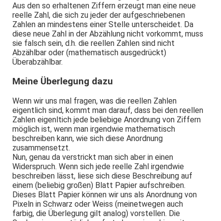
Aus den so erhaltenen Ziffern erzeugt man eine neue
reelle Zahl, die sich zu jeder der aufgeschriebenen
Zahlen an mindestens einer Stelle unterscheidet. Da
diese neue Zahl in der Abzählung nicht vorkommt, muss
sie falsch sein, d.h. die reellen Zahlen sind nicht
Abzählbar oder (mathematisch ausgedrückt)
Überabzählbar.
Meine Überlegung dazu
Wenn wir uns mal fragen, was die reellen Zahlen
eigentlich sind, kommt man darauf, dass bei den reellen
Zahlen eigenltich jede beliebige Anordnung von Ziffern
möglich ist, wenn man irgendwie mathematisch
beschreiben kann, wie sich diese Anordnung
zusammensetzt.
Nun, genau da verstrickt man sich aber in einen
Widerspruch. Wenn sich jede reelle Zahl irgendwie
beschreiben lässt, liese sich diese Beschreibung auf
einem (beliebig großen) Blatt Papier aufschreiben.
Dieses Blatt Papier können wir uns als Anordnung von
Pixeln in Schwarz oder Weiss (meinetwegen auch
farbig, die Überlegung gilt analog) vorstellen. Die