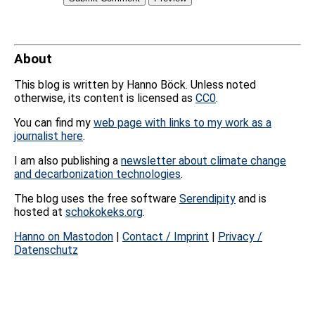
About
This blog is written by Hanno Böck. Unless noted
otherwise, its content is licensed as
CC0
.
You can find my
web page with links to my work as a
journalist here
.
I am also publishing a
newsletter about climate change
and decarbonization technologies
.
The blog uses the free software
Serendipity
and is
hosted at
schokokeks.org
.
Hanno on Mastodon
|
Contact / Imprint
|
Privacy /
Datenschutz